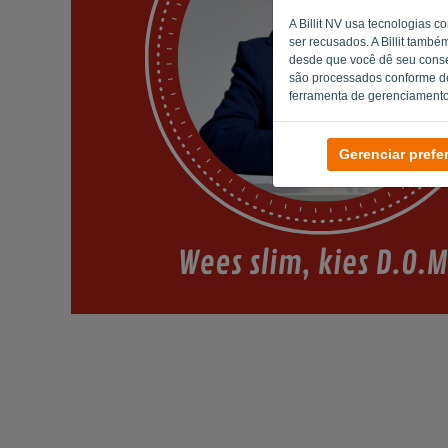
A Billit NV usa tecnologias 
ser recusados. A Billit també
desde que você dê seu consen
são processados conforme d
ferramenta de gerenciamento 
Gerenciar prefe