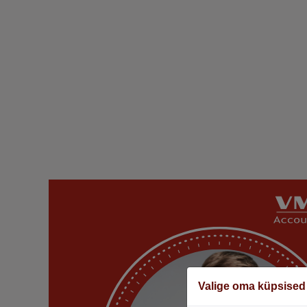
Valige oma küpsised