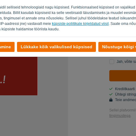
aidil selliseid tehnoloogiaid nagu küpsised. Funktsionaalsed küpsised on vajalik
Riik
eelduda. Billit kasutab küpsiseid ka selle veebisaidi täiustamiseks ja muudel eesmär
s, tingimusel et annate oma nõusoleku. Sellisel juhul töödeldakse teatud isikuandm
 IP-aadressi jne) vastavalt meie
küpsiste poliitikale kirjeldatud viisil
. Saate oma nõus
 küpsiste haldamise tööriista kaudu.
Kas sa ei ole arv
damine
Lükkake kõik valikulised küpsised
Nõustuge kõigi v
Jah, sa võid
Jah, võite 
Krediitkaarti
Ühtegi strin
Teie andmed
Sellel platvormi
tingimustega
.